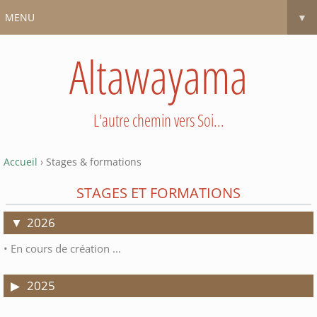
MENU
▼
Altawayama
L'autre chemin vers Soi...
Accueil
›
Stages & formations
STAGES ET FORMATIONS
2026
• En cours de création ...
2025