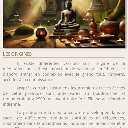
LES ORIGINES
Il existe différentes versions sur l'origine de la
méditation, mais il est important de savoir que méditer c'est
d'abord entrer en connexion avec le grand tout, l'univers,
accéder à la connaissance.
D'après certains historiens les premières traces écrites
de cette pratique sont antérieures au bouddhisme et
remonteraient à 2500 ans avant notre ère. Elle serait d'origine
indienne.
La pratique de la méditation a été développée dans le
cadre de différentes traditions spirituelles et religieuses,
notamment dans le bouddhisme, l'hindouisme, le taoïsme et le