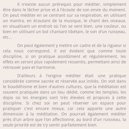
Il n'existe aucun prérequis pour méditer, simplement
être dans le lâcher prise et à l'écoute de son envie du moment.
On peut méditer en se centrant sur sa respiration, en utilisant
un mantra, en écoutant de la musique, le chant des oiseaux,
en visualisant un endroit où l'on se sent bien, une couleur, ou
bien en utilisant un bol chantant tibétain, le son d'un ruisseau,
etc...
On peut également y mettre un cadre et de la rigueur si
cela nous correspond. Il est évident que comme toute
discipline, si on pratique assidûment et régulièrement, les
effets en seront plus rapidement ressentis, permettant ainsi de
retrouver paix et harmonie.
D'ailleurs à l'origine méditer était une pratique
considérée comme sacrée et réservée aux initiés. On voit dans
le bouddhisme et bien d'autres cultures, que la méditation est
souvent pratiquée dans un lieu dédié, comme les temples, les
dojos où les énergies sont très élevées et propices à cette
discipline. Si chez soi on peut réserver un espace pour
pratiquer c'est encore mieux, car cela apporte une autre
dimension à la méditation. On pourrait également méditer
près d'un arbre que l'on affectionne, au bord d'un ruisseau, la
seule priorité est de s'y sentir parfaitement bien.