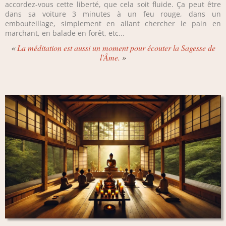
accordez-vous cette liberté, que cela soit fluide. Ça peut être
dans sa voiture 3 minutes à un feu rouge, dans un
embouteillage, simplement en allant chercher le pain en
marchant, en balade en forêt, etc...
«
La méditation est aussi un moment pour écouter la Sagesse de
l'Âme.
»