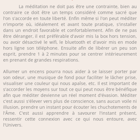
La méditation ne doit pas être une contrainte, bien au
contraire ce doit être un temps considéré comme sacré que
l'on s'accorde en toute liberté. Enfin même si l'on peut méditer
n'importe où, idéalement et avant toute pratique, s'installer
dans un endroit favorable et confortablement. Afin de ne pas
être déranger, il est préférable d'avoir mis la box hors tension,
ou avoir désactivé le wifi, le bluetooth et d'avoir mis en mode
hors ligne son téléphone. Ensuite afin de libérer un peu son
esprit, prendre 1 à 2 minutes pour se centrer intérieurement
en prenant de grandes respirations.
Allumer un encens pourra nous aider à se laisser porter par
son odeur, une musique de fond pour faciliter le lâcher prise,
visualiser une couleur qui nous apaîse, etc. Il est important de
s'accorder les moyens sur tout ce qui peut nous être bénéfique
afin que méditer devienne un réel moment d'évasion. Méditer
c'est aussi s'élever vers plus de conscience, sans aucun voile ni
illusion, prendre un instant pour écouter les chuchotements de
l'Âme. C'est aussi apprendre à savourer l'instant présent,
ressentir cette connexion avec ce qui nous entoure, avec
l'Univers.