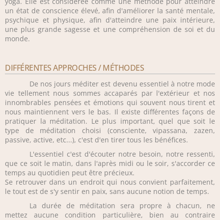
yoga. Elle est considérée comme une méthode pour atteindre
un état de conscience élevé, afin d'améliorer la santé mentale,
psychique et physique, afin d'atteindre une paix intérieure,
une plus grande sagesse et une compréhension de soi et du
monde.
DIFFÉRENTES APPROCHES / MÉTHODES
De nos jours méditer est devenu essentiel à notre mode
vie tellement nous sommes accaparés par l'extérieur et nos
innombrables pensées et émotions qui souvent nous tirent et
nous maintiennent vers le bas. Il existe différentes façons de
pratiquer la méditation. Le plus important, quel que soit le
type de méditation choisi (consciente, vipassana, zazen,
passive, active, etc...), c'est d'en tirer tous les bénéfices.
L'essentiel c'est d'écouter notre besoin, notre ressenti,
que ce soit le matin, dans l'après midi ou le soir, s'accorder ce
temps au quotidien peut être précieux.
Se retrouver dans un endroit qui nous convient parfaitement,
le tout est de s'y sentir en paix, sans aucune notion de temps.
La durée de méditation sera propre à chacun, ne
mettez aucune condition particulière, bien au contraire